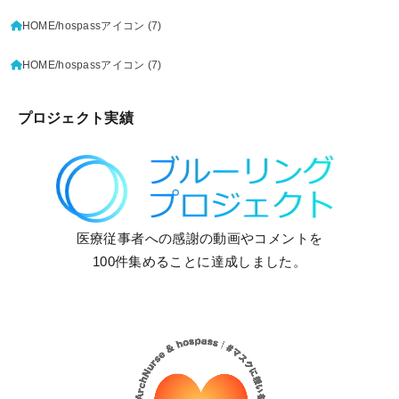
HOME
hospassアイコン (7)
HOME
hospassアイコン (7)
プロジェクト実績
医療従事者への感謝の動画やコメントを
100件集めることに達成しました。