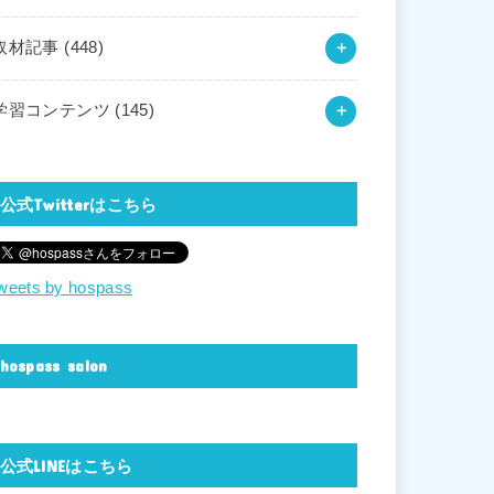
取材記事
(448)
学習コンテンツ
(145)
公式Twitterはこちら
weets by hospass
hospass salon
公式LINEはこちら