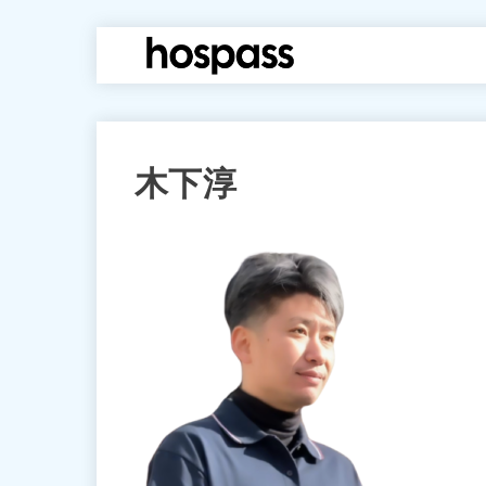
hospass media
木下淳