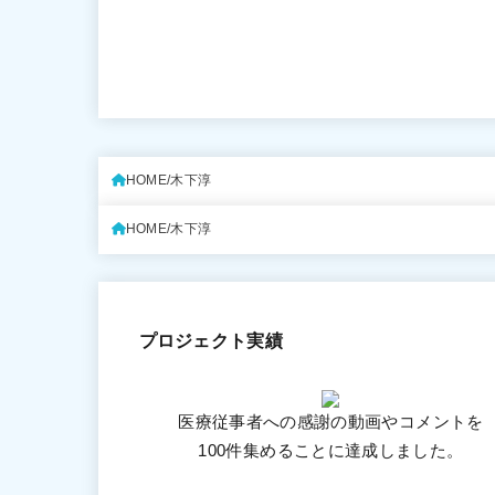
HOME
木下淳
HOME
木下淳
プロジェクト実績
医療従事者への感謝の動画やコメントを
100件集めることに達成しました。