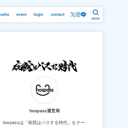
edia
event
login
contact
SEARCH
hospass運営局
hospassは「病院はパスする時代」をテー