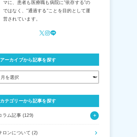
マに、患者も医療職も病院に"依存する"の
ではなく、"通過する"ことを目的として運
営されています。
アーカイブから記事を探す
カテゴリーから記事を探す
コラム記事
(129)
サロンについて
(2)