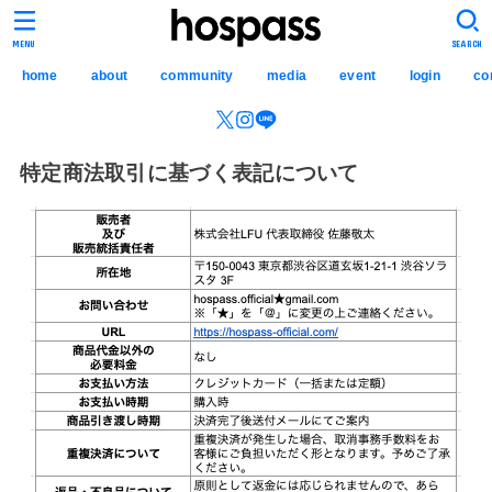
hospass media
MENU
SEARCH
home
about
community
media
event
login
co
特定商法取引に基づく表記について