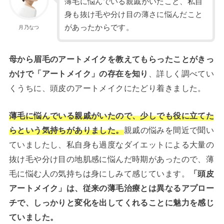
薄毛に悩んでいる親戚がいたこと、私自
身も抜け毛や分け目の薄さに悩んだこと
があったからです。
月乃なつ
母から眉毛のアートメイクを教えてもらったことがきっ
かけで「アートメイク」の存在を知り
、詳しく調べてい
くうちに、頭皮のアートメイクにたどり着きました。
薄毛に悩んでいる親戚がいたので、少しでも役に立てた
らという気持ちがありました。
親戚の悩みを間近で聞い
ていましたし、私自身も過度なダイエットによる大量の
抜け毛や分け目の地肌感に悩んだ時期があったので、薄
毛に悩む人の気持ちは身にしみて感じています。
「頭皮
アートメイク」は、従来の薄毛治療とは異なるアプロー
チで、しっかりと変化を出してくれることに魅力を感じ
ていました。