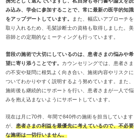
携先として選んでいますし、私自身も専門書や論文を読
み込み、学会に参加することで、常に最新の医学的知識
をアップデートしています。
また、幅広いアプローチを
取り入れるため、毛髪診断士の資格も取得しました。美
容師との定期的なミーティングも行っています。
普段の施術で大切にしているのは、患者さまの悩みや希
望に寄り添うことです。
カウンセリングでは、患者さま
の不安や疑問に根気よく向き合い、施術内容やリスクに
ついてわかりやすく説明するよう努めています。また、
施術後も継続的にサポートを行い、患者さまが一人で悩
みを抱え込まないようにサポートしています。
現在は月に70件、年間で840件の施術を担当しています
が、
患者さまの利益を最優先に考えているので、不必要
な施術は一切行いません。