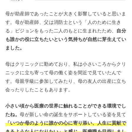
母が助産師であったことが大きく影響していると思いま
す。母が助産師、父は消防士という「人のために生き
る」ビジョンをもった二人のもとに生まれたため、
自分
も誰かの役に立ちたいという気持ちが自然に芽生えてい
ました。
母はクリニックに勤めており、私は小さいころからクリ
ニックに立ち寄って母の働く姿を間近で見ていたんで
す。母親学級に参加してみたり、母の友人の出産に立ち
会ったりしたこともあります。
小さい頃から医療の世界に触れることができる環境でし
たね。
母が新しい命の誕生をサポートしている姿を見て
「いつか母のように誰かの心に寄り添い、人生に貢献で
きるような人になりたい」と感じ、医療職を目指しまし