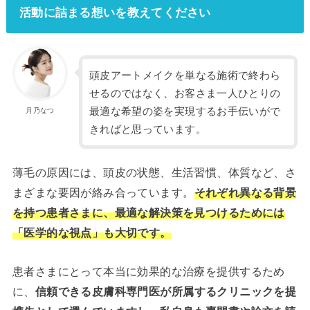
活動に詰まる想いを教えてください
頭皮アートメイクを単なる施術で終わら
せるのではなく、お客さま一人ひとりの
最適な希望の姿を実現するお手伝いがで
月乃なつ
きればと思っています。
薄毛の原因には、頭皮の状態、生活習慣、体質など、さ
まざまな要因が絡み合っています。
それぞれ異なる背景
を持つ患者さまに、最適な解決策を見つけるためには
「医学的な視点」も大切です。
患者さまにとって本当に効果的な治療を提供するため
に、
信頼できる皮膚科専門医が所属するクリニックを提