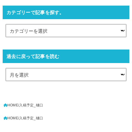
カテゴリーで記事を探す。
過去に戻って記事を読む
HOME
入稿予定_樋口
HOME
入稿予定_樋口