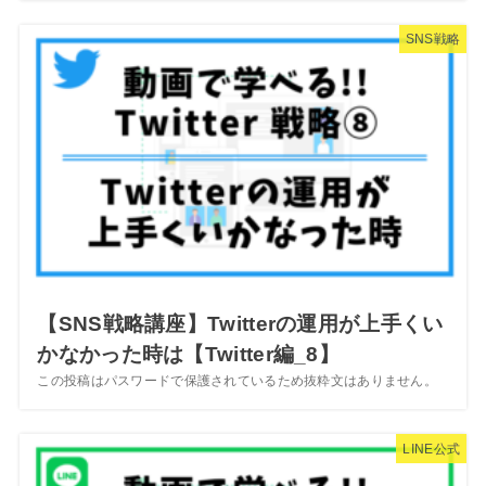
SNS戦略
【SNS戦略講座】Twitterの運用が上手くい
かなかった時は【Twitter編_8】
この投稿はパスワードで保護されているため抜粋文はありません。
LINE公式