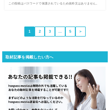
この投稿はパスワードで保護されているため抜粋文はありません。
1
2
3
…
5
＞
取材記事を掲載したい方へ