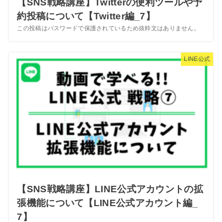
【SNS戦略講座】Twitterの便利ツールや予
約投稿について【Twitter編_7】
この投稿はパスワードで保護されているため抜粋文はありません。
LINE公式
【SNS戦略講座】LINE公式アカウントの拡
張機能について【LINE公式アカウント編_
7】