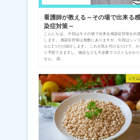
看護師が教える～その場で出来る
染症対策～
こんにちは。 今回は今その場で出来る感染症対策を伝
します。 感染症対策は無数にありますが、今回はシン
ルに1つだけ紹介します。 これを気を付けるだけで、か
り予防できますし、物品なども不必要でコストもかかり
せん。 誰...
コラム