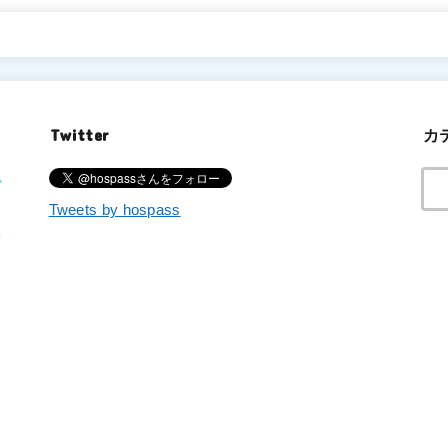
Twitter
カ
Tweets by hospass