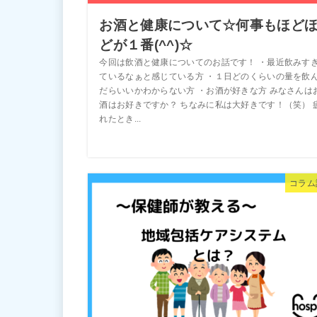
お酒と健康について☆何事もほど
どが１番(^^)☆
今回は飲酒と健康についてのお話です！ ・最近飲みす
ているなぁと感じている方 ・１日どのくらいの量を飲
だらいいかわからない方 ・お酒が好きな方 みなさんは
酒はお好きですか？ ちなみに私は大好きです！（笑） 
れたとき...
コラム