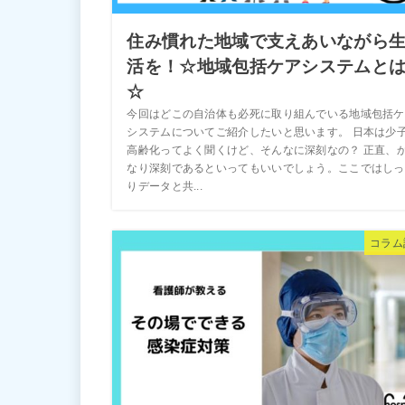
住み慣れた地域で支えあいながら
活を！☆地域包括ケアシステムと
☆
今回はどこの自治体も必死に取り組んでいる地域包括ケ
システムについてご紹介したいと思います。 日本は少
高齢化ってよく聞くけど、そんなに深刻なの？ 正直、
なり深刻であるといってもいいでしょう。ここではしっ
りデータと共...
コラム