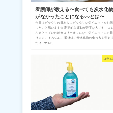
看護師が教える〜食べても炭水化
がなかったことになる○○とは〜
今日はビックリの日本人にピッタリなダイエットをお伝
したいと思います☆ 定期的な運動が苦手な人でも、コ
さえとっていればカロリーオフになりダイエットにも繋
ります。 ちなみに、番外編で炭水化物の食べ方を変え
だけでカロリ...
コラム