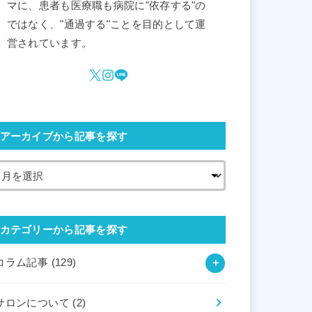
マに、患者も医療職も病院に"依存する"の
ではなく、"通過する"ことを目的として運
営されています。
アーカイブから記事を探す
カテゴリーから記事を探す
コラム記事
(129)
サロンについて
(2)