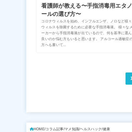
看護師が教える〜手指消毒用エタ
ールの選び方〜
コロナウィルスを始め、インフルエンザ、ノロなど様々
ウィルスを除菌するために必要な手指消毒液。 様々な
ーカーから手指消毒液が出ているので、何を基準に選ん
良いのか悩む方もいると思います。 アルコール過敏症
方へも書いて...
HOME
コラム記事
マメ知識
ヘルスハック
健康