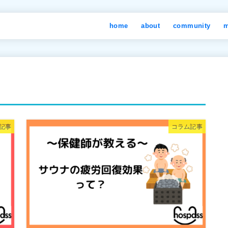
home
about
community
m
記事
コラム記事