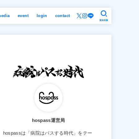
edia
event
login
contact
SEARCH
hospass運営局
hospassは「病院はパスする時代」をテー