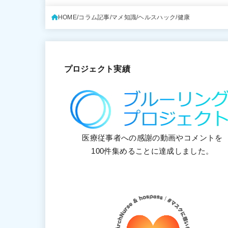
HOME
コラム記事
マメ知識
ヘルスハック
健康
プロジェクト実績
医療従事者への感謝の動画やコメントを
100件集めることに達成しました。