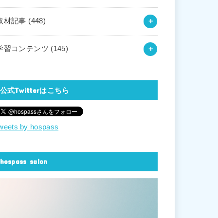
取材記事
(448)
学習コンテンツ
(145)
公式Twitterはこちら
weets by hospass
hospass salon