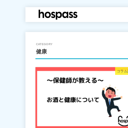
hospass media
健康
コラム