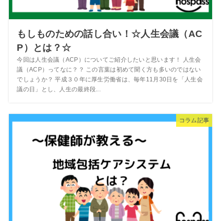
もしものための話し合い！☆人生会議（AC
P）とは？☆
今回は人生会議（ACP）についてご紹介したいと思います！ 人生会
議（ACP）ってなに？？ この言葉は初めて聞く方も多いのではない
でしょうか？ 平成３０年に厚生労働省は、毎年11月30日を「人生会
議の日」とし、人生の最終段...
コラム記事