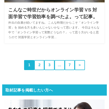
こんなご時世だからオンライン学習 VS 対
面学習で学習効率を調べたよ。って記事。
外出の自粛が続いてますね。 こんな時期だからこそ「オンライン学
習」を 始める方も多いんじゃないかなって思います。 今日はそんな
中で「オンライン学習って実際どうなの？」 って思う方がいると思
うので 対面学習とオンライン学習...
1
2
3
…
7
＞
取材記事を掲載したい方へ