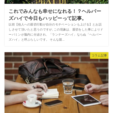
これでみんなも幸せになれる！？ヘルパー
ズハイで今日もハッピーって記事。
以前【他人への親切行動が自分のモチベーションも上げる】とお話
しさせて頂いたと思うのですが, この現象は、親切をした事によりド
ーパミンが脳内に分泌され、「ランナーズハイ」ならぬ「ヘルパー
ズハイ」と呼ぶらしいです。 そんな親...
コラム記事