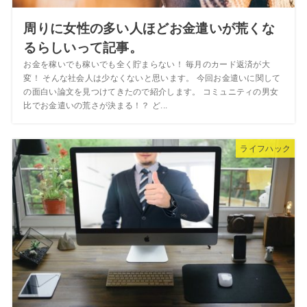
周りに女性の多い人ほどお金遣いが荒くな
るらしいって記事。
お金を稼いでも稼いでも全く貯まらない！ 毎月のカード返済が大
変！ そんな社会人は少なくないと思います。 今回お金遣いに関して
の面白い論文を見つけてきたので紹介します。 コミュニティの男女
比でお金遣いの荒さが決まる！？ ど...
ライフハック