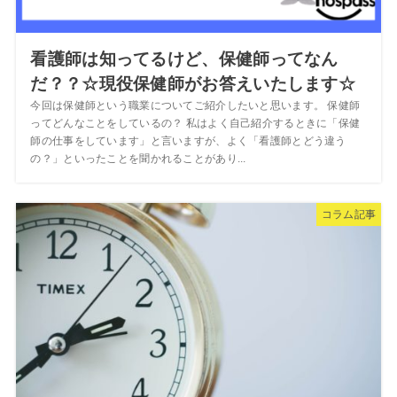
看護師は知ってるけど、保健師ってなん
だ？？☆現役保健師がお答えいたします☆
今回は保健師という職業についてご紹介したいと思います。 保健師
ってどんなことをしているの？ 私はよく自己紹介するときに「保健
師の仕事をしています」と言いますが、よく「看護師とどう違う
の？」といったことを聞かれることがあり...
コラム記事