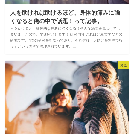
人を助ければ助けるほど、身体的痛みに強
くなると俺の中で話題！って記事。
人を助けると、身体的な痛みに強くなる！そんな論文を見つけてし
まいましたので、早速紹介します！ 研究内容 これは北京大学などの
研究です。4つの研究を行なっており、それぞれ「人助けを無性で行
う」という内容で整理されています。...
お金