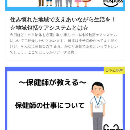
住み慣れた地域で支えあいながら生活を！
☆地域包括ケアシステムとは☆
今回はどこの自治体も必死に取り組んでいる地域包括ケアシステム
についてご紹介したいと思います。 日本は少子高齢化ってよく聞く
けど、そんなに深刻なの？ 正直、かなり深刻であるといってもいい
でしょう。ここではしっかりデータと共...
コラム記事