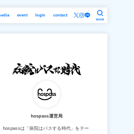
edia
event
login
contact
SEARCH
hospass運営局
hospassは「病院はパスする時代」をテー