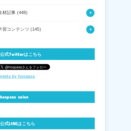
取材記事
(448)
学習コンテンツ
(145)
公式Twitterはこちら
weets by hospass
hospass salon
公式LINEはこちら