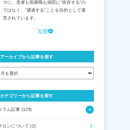
マに、患者も医療職も病院に"依存する"の
ではなく、"通過する"ことを目的として運
営されています。
アーカイブから記事を探す
カテゴリーから記事を探す
コラム記事
(129)
サロンについて
(2)