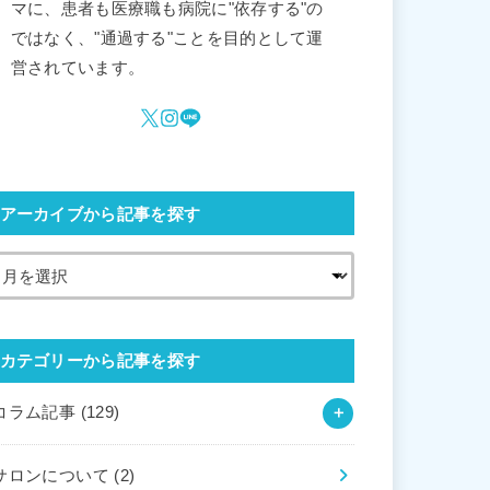
マに、患者も医療職も病院に"依存する"の
ではなく、"通過する"ことを目的として運
営されています。
アーカイブから記事を探す
カテゴリーから記事を探す
コラム記事
(129)
サロンについて
(2)