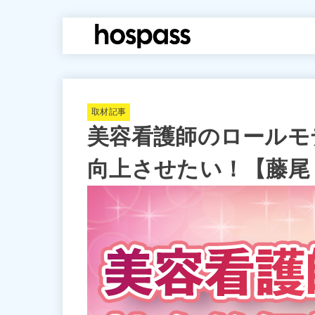
hospass media
取材記事
美容看護師のロールモ
向上させたい！【藤尾 