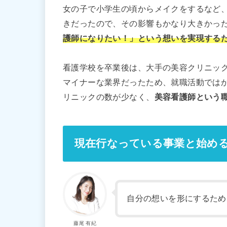
女の子で小学生の頃からメイクをするなど
きだったので、その影響もかなり大きかっ
護師になりたい！」という想いを実現する
看護学校を卒業後は、大手の美容クリニッ
マイナーな業界だったため、就職活動では
リニックの数が少なく、
美容看護師という
現在行なっている事業と始め
自分の想いを形にするため
藤尾 有紀