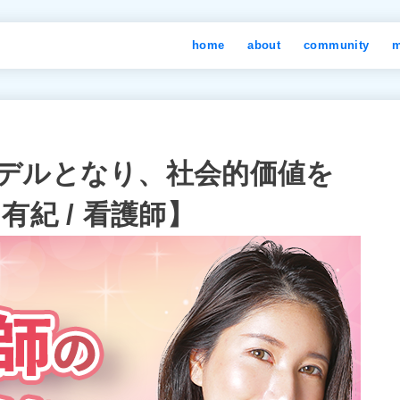
home
about
community
m
デルとなり、社会的価値を
有紀 / 看護師】