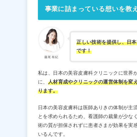
事業に詰まっている想いを教
正しい技術を提供し、日本
です！
藤尾 有紀
私は、日本の美容皮膚科クリニックに世界
に、
人材育成やクリニックの運営体制を変
ります。
日本の美容皮膚科は医師ありきの体制が主
とを求められるため、看護師の裁量が少な
術の質が担保されずに患者さまが効果を実
いるんです。