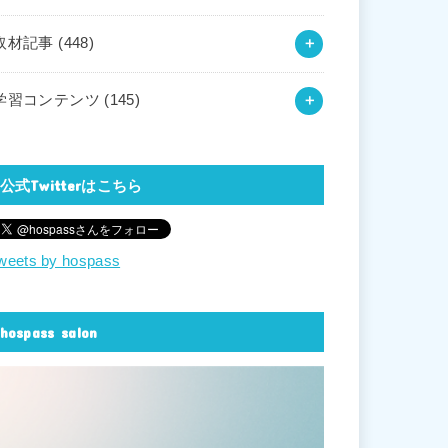
取材記事
(448)
学習コンテンツ
(145)
公式Twitterはこちら
weets by hospass
hospass salon