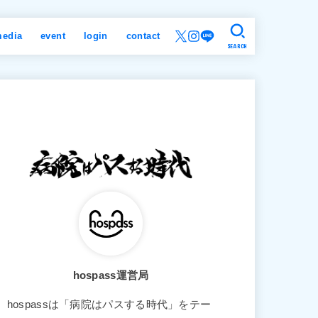
edia
event
login
contact
SEARCH
hospass運営局
hospassは「病院はパスする時代」をテー