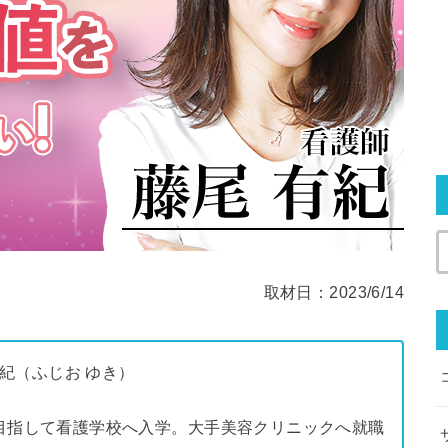
取材日：2023/6/14
有紀（ふじお ゆき）
目指して看護学校へ入学。大手美容クリニックへ就職