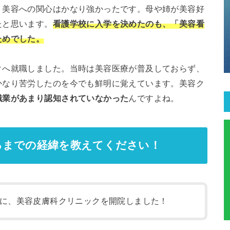
、美容への関心はかなり強かったです。母や姉が美容好
たと思います。
看護学校に入学を決めたのも、「美容看
ためでした。
クへ就職しました。当時は美容医療が普及しておらず、
かなり苦労したのを今でも鮮明に覚えています。美容ク
職業があまり認知されていなかった
んですよね。
るまでの経緯を教えてください！
に、美容皮膚科クリニックを開院しました！