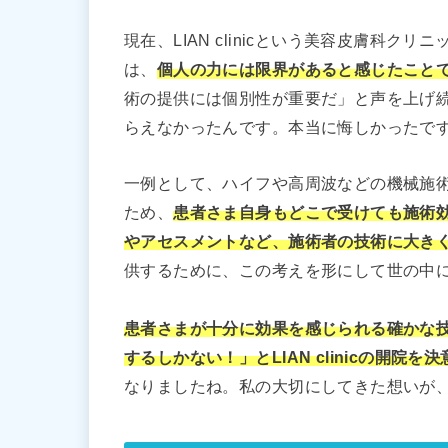
現在、LIAN clinicという美容皮膚科
は、
個人の力には限界があると感じたこと
術の提供には個別性が重要だ」と声を上げ
らえなかったんです。本当に悔しかったで
一例として、ハイフや高周波などの機械施
ため、
患者さま自身もどこで受けても施術
やアセスメントなど、施術者の技術に大き
供するために、この考えを形にして世の中
患者さまが十分に効果を感じられる確かな
するしかない！」とLIAN clinicの開院を
なりましたね。私の大切にしてきた想いが、LI