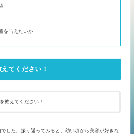
緯
響を与えたいか
教えてください！
を教えてください！
由でした。振り返ってみると、幼い頃から美容が好きな