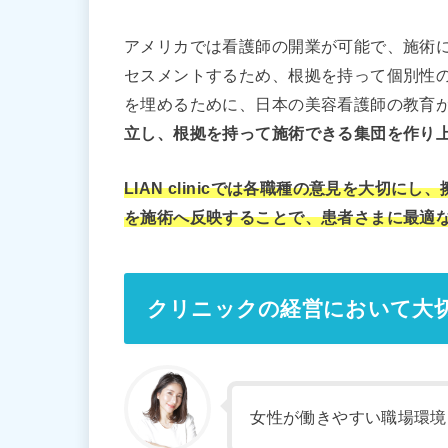
アメリカでは看護師の開業が可能で、施術
セスメントするため、根拠を持って個別性
を埋めるために、日本の美容看護師の教育
立し、根拠を持って施術できる集団を作り
LIAN clinicでは各職種の意見を大切
を施術へ反映することで、患者さまに最適
クリニックの経営において大
女性が働きやすい職場環境