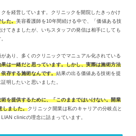
クリニックを経営しています。クリニックを開院したきっかけ
でした。
美容看護師を10年間続ける中で、「価値ある技
続けてきましたが、いちスタッフの発信は相手にしても
す。
術があり、多くのクリニックでマニュアル化されている
効果は一緒だと思っています。しかし、実際は施術方法
く依存する施術なんです。
結果の出る価値ある技術を提
に証明したいと思いました。
技術を提供するために、「このままではいけない。開業
決意しました。
クリニック開業は私のキャリアの分岐点と
AN clinicの理念に詰まっています。