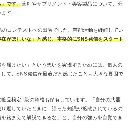
る」です。
薬剤やサプリメント・美容製品について、分
います。
系のコンテストへの出演でした。芸能活動を継続してい
在がほしいな」と感じ、本格的にSNS発信をスタート
報を届けたい」という想いを実現するためには、個人の
して、SNS発信が最適だと感じたことも大きな要因で
化粧品検定1級の資格も保有しています。「自分の武器
繰り返していたときに、誤った知識が拡散されているの
拠を踏まえて解説できるな」と、自分の強みを自覚でき