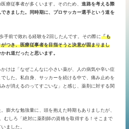
の医療従事者が多くいます。そのため、
進路を考える際
んできました。
同時期に、プロサッカー選手という道を
歩手前で敗れる経験を2回したんです。その際に
「も
りがつき、医療従事者を目指そうと決意が固まりまし
分かれ道だったと思います。
っかけは「なぜこんなに小さい薬が、人の病気や辛い症
とでした。私自身、サッカーを続ける中で、痛み止めを
痛みが消えるのってすごいな」と感じ、薬剤に対する関
た。膨大な勉強量に、頭を抱えた時期もありましたが、
す。むしろ「絶対に薬剤師の資格を取得する！そこまで
ていました。