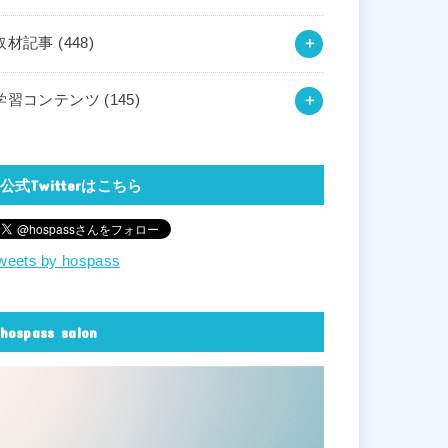
取材記事
(448)
学習コンテンツ
(145)
公式Twitterはこちら
weets by hospass
hospass salon