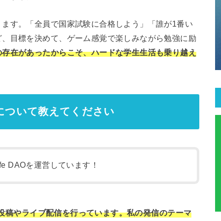
ります。「全員で国家試験に合格しよう」「誰が1番い
ど、目標を決めて、ゲーム感覚で楽しみながら勉強に励
の存在があったからこそ、ハードな学生生活も乗り越え
ィについて教えてください
ife DAOを運営しています！
動画投稿やライブ配信を行っています。私の発信のテーマ