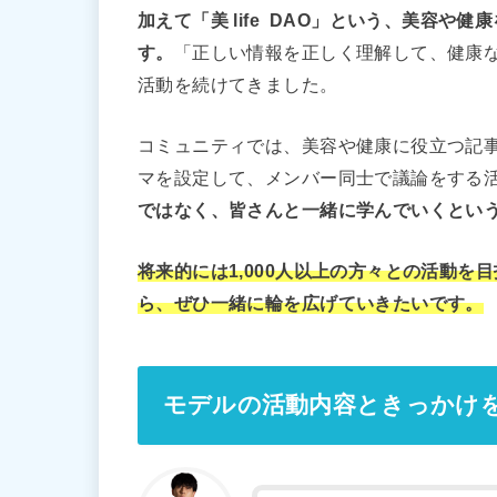
加えて「美 life DAO」という、美容
す。
「正しい情報を正しく理解して、健康な
活動を続けてきました。
コミュニティでは、美容や健康に役立つ記
マを設定して、メンバー同士で議論をする
ではなく、皆さんと一緒に学んでいくとい
将来的には1,000人以上の方々との活動
ら、ぜひ一緒に輪を広げていきたいです。
モデルの活動内容ときっかけ