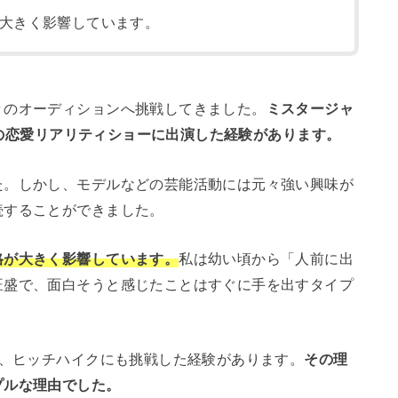
大きく影響しています。
々のオーディションへ挑戦してきました。
ミスタージャ
ixの恋愛リアリティショーに出演した経験があります。
た。しかし、モデルなどの芸能活動には元々強い興味が
続することができました。
格が大きく影響しています。
私は幼い頃から「人前に出
旺盛で、面白そうと感じたことはすぐに手を出すタイプ
り、ヒッチハイクにも挑戦した経験があります。
その理
プルな理由でした。