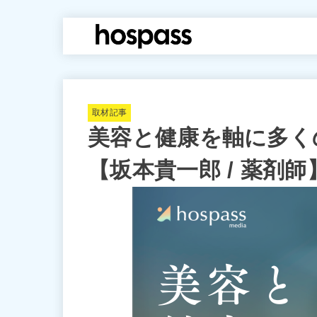
hospass media
取材記事
美容と健康を軸に多く
【坂本貴一郎 / 薬剤師