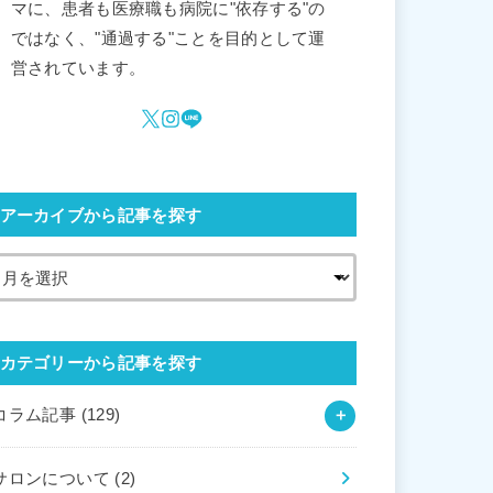
マに、患者も医療職も病院に"依存する"の
ではなく、"通過する"ことを目的として運
営されています。
アーカイブから記事を探す
カテゴリーから記事を探す
コラム記事
(129)
サロンについて
(2)