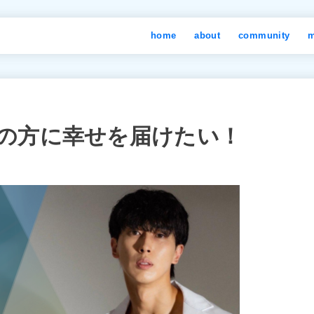
home
about
community
m
の方に幸せを届けたい！
】