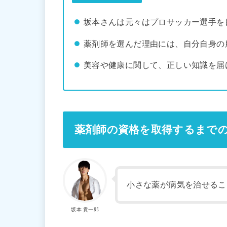
坂本さんは元々はプロサッカー選手を
薬剤師を選んだ理由には、自分自身の
美容や健康に関して、正しい知識を届
薬剤師の資格を取得するまで
小さな薬が病気を治せるこ
坂本 貴一郎