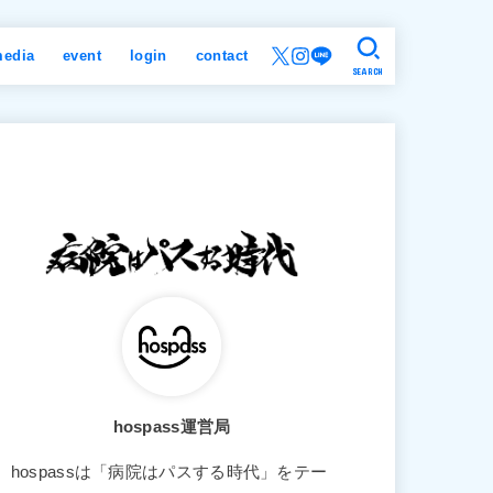
edia
event
login
contact
SEARCH
hospass運営局
hospassは「病院はパスする時代」をテー