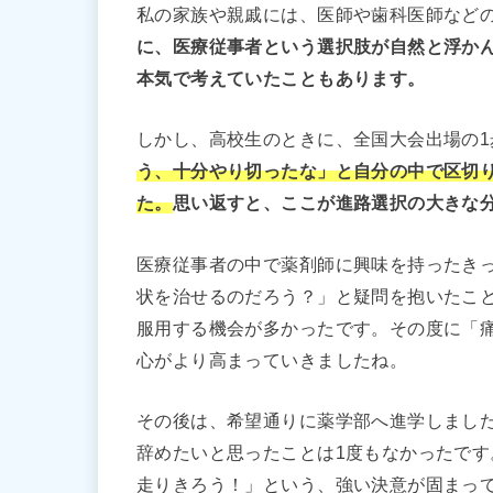
私の家族や親戚には、医師や歯科医師など
に、医療従事者という選択肢が自然と浮か
本気で考えていたこともあります。
しかし、高校生のときに、全国大会出場の1
う、十分やり切ったな」と自分の中で区切
た。
思い返すと、ここが進路選択の大きな
医療従事者の中で薬剤師に興味を持ったき
状を治せるのだろう？」と疑問を抱いたこ
服用する機会が多かったです。その度に「
心がより高まっていきましたね。
その後は、希望通りに薬学部へ進学しまし
辞めたいと思ったことは1度もなかったで
走りきろう！」という、強い決意が固まっ