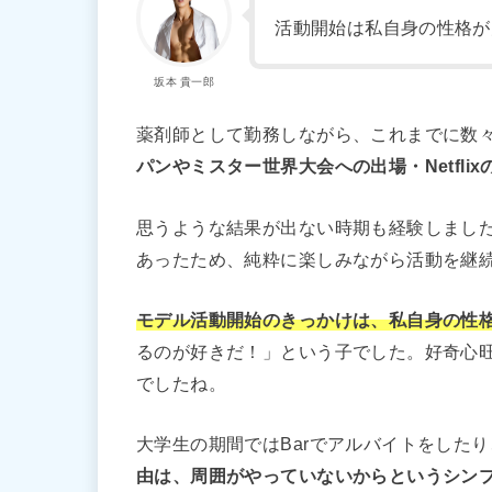
活動開始は私自身の性格が
坂本 貴一郎
薬剤師として勤務しながら、これまでに数
パンやミスター世界大会への出場・Netfl
思うような結果が出ない時期も経験しまし
あったため、純粋に楽しみながら活動を継
モデル活動開始のきっかけは、私自身の性
るのが好きだ！」という子でした。好奇心
でしたね。
大学生の期間ではBarでアルバイトをした
由は、周囲がやっていないからというシン