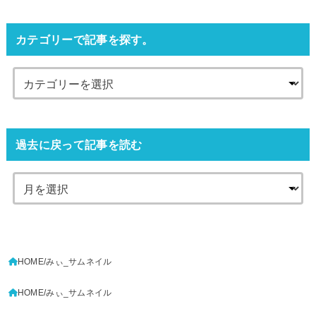
カテゴリーで記事を探す。
過去に戻って記事を読む
HOME
みぃ_サムネイル
HOME
みぃ_サムネイル