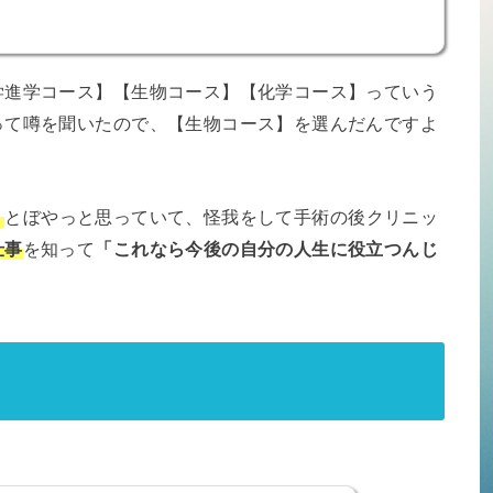
学進学コース】【生物コース】【化学コース】っていう
って噂を聞いたので、【生物コース】を選んだんですよ
！
とぼやっと思っていて、怪我をして手術の後クリニッ
仕事
を知って
「これなら今後の自分の人生に役立つんじ