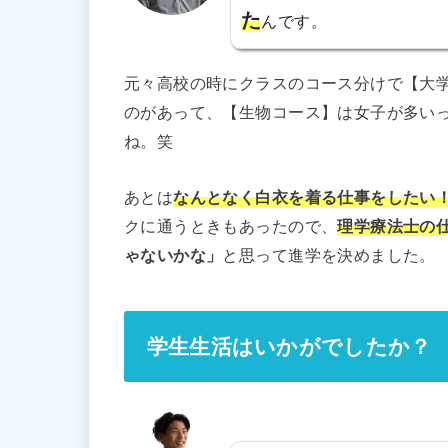
た
んです。
元々高校の時にクラスのコース分けで【大
のがあって、【生物コース】は女子が多い
ね。笑
あとは
なんとなく白衣を着る仕事をしたい
クに通うときもあったので、
理学療法士の
ゃないかな」
と思って進学を決めました。
学生生活はいかがでしたか？