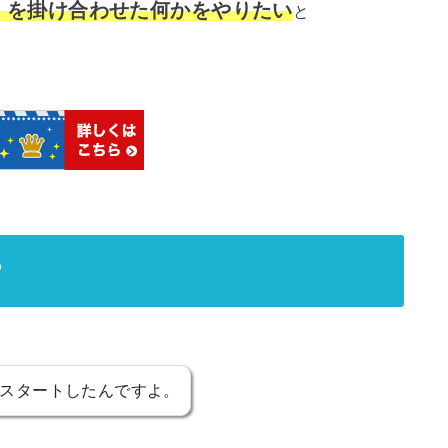
】を掛け合わせた何かをやりたい
と
？
スタートしたんですよ。