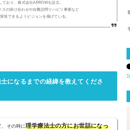
しており、株式会社ARROWを設立。
ネスの掛け合わせや自費訪問リハビリ事業など
を実現できるようビジョンを掲げている。
T
法士になるまでの経緯を教えてくださ
理学療法士の方にお世話になっ
て、その時に