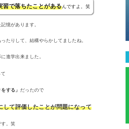
実習で落ちたことがある
んですよ。笑
た記憶があります。
あったりして、結構やらかしてましたね。
事に進学出来ました。
って
りをする」
だったので
にして評価したことが問題になって
です。笑