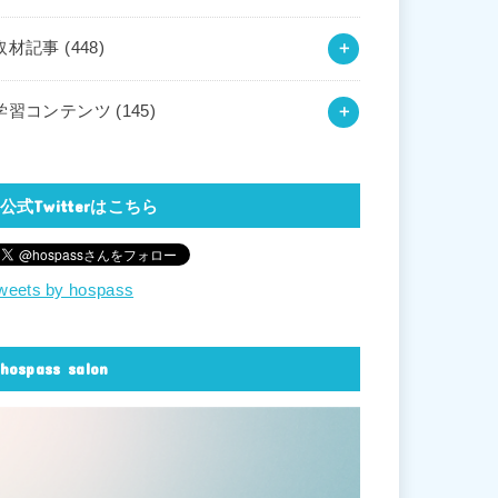
取材記事
(448)
学習コンテンツ
(145)
公式Twitterはこちら
weets by hospass
hospass salon