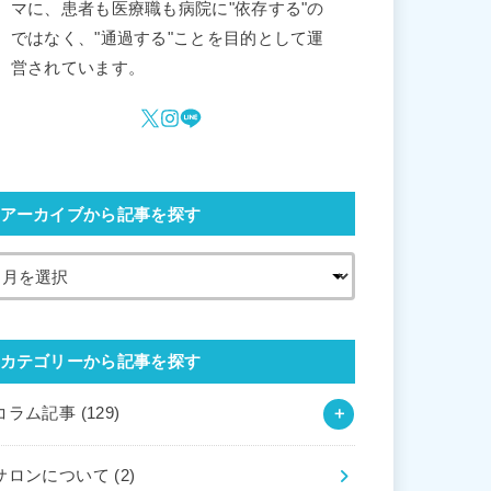
マに、患者も医療職も病院に"依存する"の
ではなく、"通過する"ことを目的として運
営されています。
アーカイブから記事を探す
カテゴリーから記事を探す
コラム記事
(129)
サロンについて
(2)