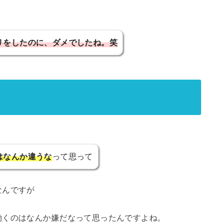
リをしたのに、ダメでしたね。笑
はなんか違うな
って思って
なんですが
働くのはなんか嫌だなって思ったんですよね。