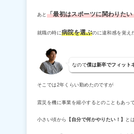
「最初はスポーツに関わりたい
あと
病院を選ぶ
就職の時に
のに違和感を覚え
なので
僕は新卒でフィット
そこでは2年くらい勤めたのですが
震災を機に事業を縮小するとのこともあっ
小さい頃から
【自分で何かやりたい！】
と