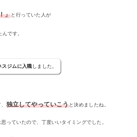
！」
と行っていた人が
たんです。
ネスジムに入職
しました。
独立してやっていこう
て、
と決めましたね。
は思っていたので、丁度いいタイミングでした。