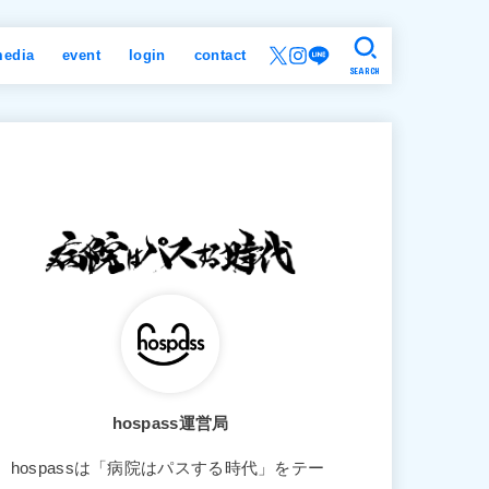
edia
event
login
contact
SEARCH
hospass運営局
hospassは「病院はパスする時代」をテー