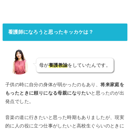
看護師になろうと思ったキッカケは？
母が
養護教諭
をしていたんです。
子供の時に自分の身体が弱かったのもあり、
将来家庭を
もったときに頼りになる母親になりたい
と思ったのが出
発点でした。
音楽の道に行きたいと思った時期もありましたが、現実
的に人の役に立つ仕事がしたいと高校生ぐらいのときに