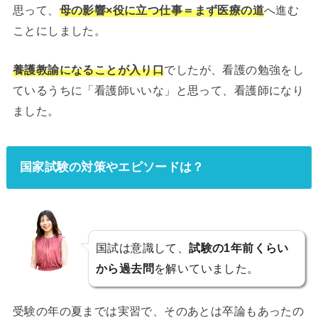
思って、
母の影響×役に立つ仕事＝まず医療の道
へ進む
ことにしました。
養護教諭になることが入り口
でしたが、看護の勉強をし
ているうちに「看護師いいな」と思って、看護師になり
ました。
国家試験の対策やエピソードは？
国試は意識して、
試験の1年前くらい
から過去問
を解いていました。
受験の年の夏までは実習で、そのあとは卒論もあったの