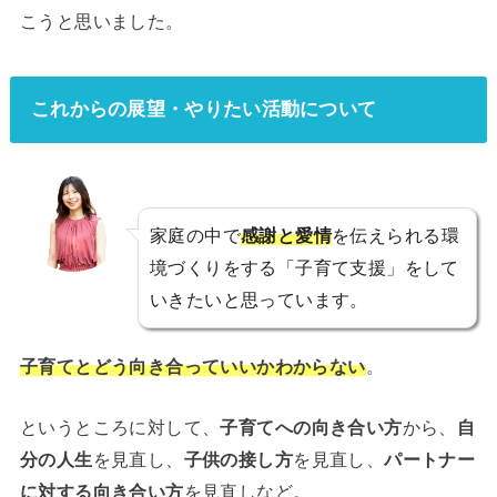
こうと思いました。
これからの展望・やりたい活動について
家庭の中で
感謝と愛情
を伝えられる環
境づくりをする「子育て支援」をして
いきたいと思っています。
子育てとどう向き合っていいかわからない
。
というところに対して、
子育てへの向き合い方
から、
自
分の人生
を見直し、
子供の接し方
を見直し、
パートナー
に対する向き合い方
を見直しなど。