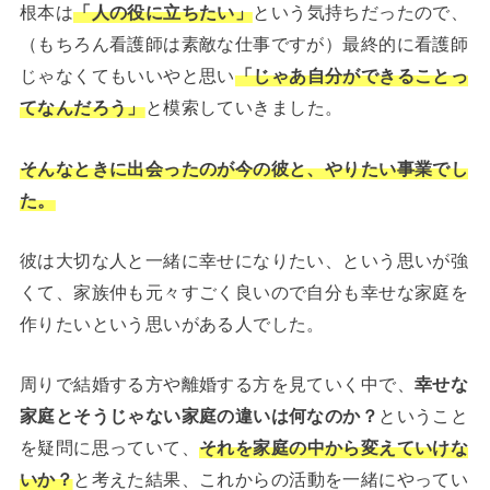
根本は
「人の役に立ちたい」
という気持ちだったので、
（もちろん看護師は素敵な仕事ですが）最終的に看護師
じゃなくてもいいやと思い
「じゃあ自分ができることっ
てなんだろう」
と模索していきました。
そんなときに出会ったのが今の彼と、やりたい事業でし
た。
彼は大切な人と一緒に幸せになりたい、という思いが強
くて、家族仲も元々すごく良いので自分も幸せな家庭を
作りたいという思いがある人でした。
周りで結婚する方や離婚する方を見ていく中で、
幸せな
家庭とそうじゃない家庭の違いは何なのか？
ということ
を疑問に思っていて、
それを家庭の中から変えていけな
いか？
と考えた結果、これからの活動を一緒にやってい