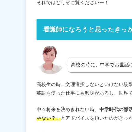
それではどうぞご覧くださいー！
看護師になろうと思ったきっ
高校の時に、中学でお世話
高校生の時、文理選択しないといけない段
英語を使った仕事にも興味があるし、世界
中々将来を決めきれない時、
中学時代の部
ゃない？」
とアドバイスを頂いたのがきっ