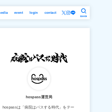
edia
event
login
contact
SEARCH
hospass運営局
hospassは「病院はパスする時代」をテー