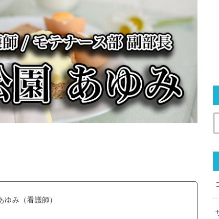
あゆみ（看護師）