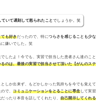
していて遅刻して怒られたこと
でしょうか。笑
とても好き
だったので、特に
つらさを感じることも少な
当に嫌いでした。笑
生でしたよ！今でも、実習で担当した患者さん達のこと
いるのは、最後の実習で担当させて頂いた【がんのステ
ことしか出来ず、もどかしかった気持ちを今でも覚えて
たので、
コミュニケーションをとることに専念
して実習
化だったり本音を話してくれたり、
自己開示してくれる