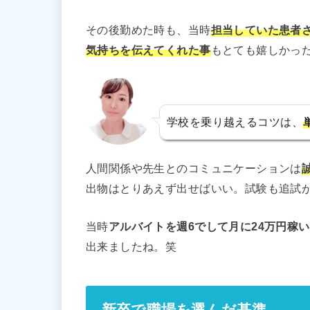
その後勤めた時も、当時
担当していた患者
気持ちを伝えてくれた事
もとても嬉しかっ
学校を乗り越えるコツは、
人間関係や先生とのコミュニケーションは
出物はとりあえず出せばいい。試験も追試
当時
アルバイトを週6でして月に24万円稼
出来ましたね。笑
新卒で職場を選んだ基準