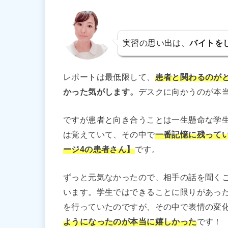
実習の思い出は、
バイトを
レポートは最低限して、
患者と関わるのが
かった気がします。
デスクに向かうのが本
ですが患者と向き合うことは一生懸命な学
は覚えていて、その中で
一番記憶に残って
ージ4の患者さん】
です。
ずっと元気なかったので、相手の話を聞く
います。学生ではできることに限りがあっ
を行っていたのですが、その中で表情の変
ようになったのが本当に嬉しかった
です！