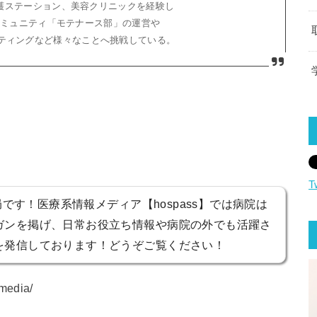
護ステーション、美容クリニックを経験し
コミュニティ「モテナース部」の運営や
イティングなど様々なことへ挑戦している。
T
営局です！医療系情報メディア【hospass】では病院は
ガンを掲げ、日常お役立ち情報や病院の外でも活躍さ
を発信しております！どうぞご覧ください！
-media/