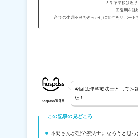
大学卒業後は理
回復期を経
産後の体調不良をきっかけに女性をサポート
今回は理学療法士として活
た！
hospass運営局
この記事の見どころ
本間さんが理学療法士になろうと思っ