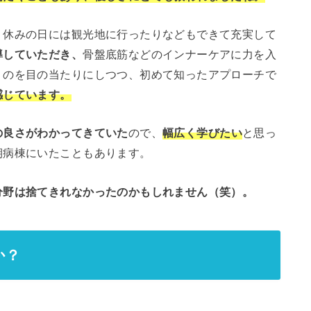
。休みの日には観光地に行ったりなどもできて充実して
導していただき、
骨盤底筋などのインナーケアに力を入
くのを目の当たりにしつつ、初めて知ったアプローチで
感じています。
の良さがわかってきていた
ので、
幅広く学びたい
と思っ
期病棟にいたこともあります。
分野は捨てきれなかったのかもしれません（笑）。
か？