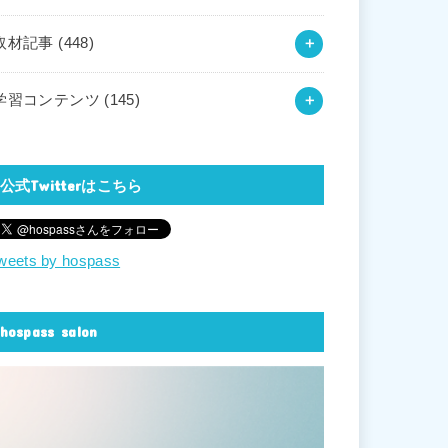
取材記事
(448)
学習コンテンツ
(145)
公式Twitterはこちら
weets by hospass
hospass salon