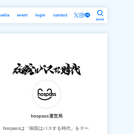
edia
event
login
contact
SEARCH
hospass運営局
hospassは「病院はパスする時代」をテー