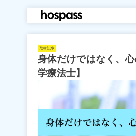
hospass media
取材記事
身体だけではなく、心の
学療法士】