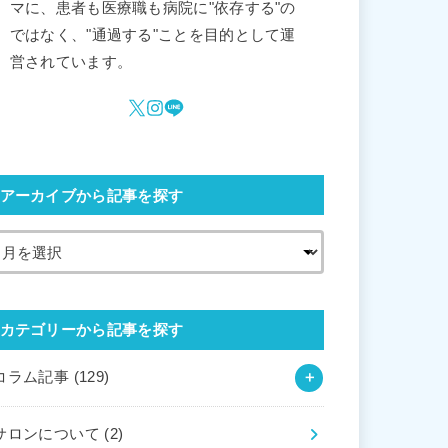
マに、患者も医療職も病院に"依存する"の
ではなく、"通過する"ことを目的として運
営されています。
アーカイブから記事を探す
カテゴリーから記事を探す
コラム記事
(129)
サロンについて
(2)