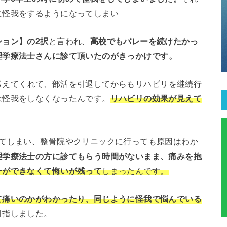
に怪我をするようになってしまい
ョン】の2択
と言われ、
高校でもバレーを続けたかっ
理学療法士さんに診て頂いたのがきっかけです。
考えてくれて、部活を引退してからもリハビリを継続行
は怪我をしなくなったんです。
リハビリの効果が見えて
ってしまい、整骨院やクリニックに行っても原因はわか
理学療法士の方に診てもらう時間がないまま、痛みを抱
ーができなくて悔いが残って
しまったんです。
て痛いのかがわかったり、同じように怪我で悩んでいる
目指しました。