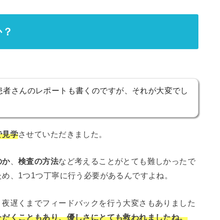
か？
患者さんのレポートも書くのですが、それが大変でし
で見学
させていただきました。
のか
、
検査の方法
など考えることがとても難しかったで
め、1つ1つ丁寧に行う必要があるんですよね。
、夜遅くまでフィードバックを行う大変さもありました
ただくこともあり、優しさにとても救われましたね。