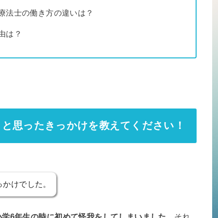
療法士の働き方の違いは？
由は？
うと思ったきっかけを教えてください！
っかけでした。
小学6年生の時に初めて怪我をしてしまいました。
それ