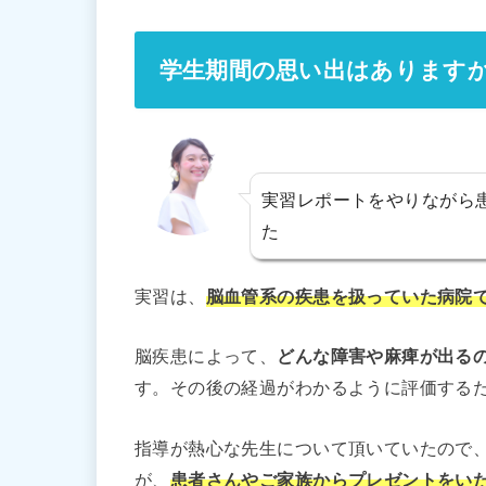
学生期間の思い出はあります
実習レポートをやりながら
た
実習は、
脳血管系の疾患を扱っていた病院
脳疾患によって、
どんな障害や麻痺が出る
す。その後の経過がわかるように評価するた
指導が熱心な先生について頂いていたので
が、
患者さんやご家族からプレゼントをい