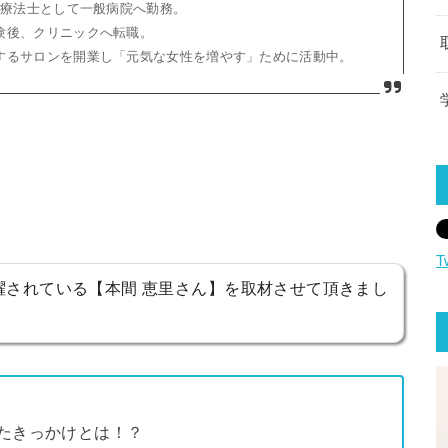
学療法士として一般病院へ勤務。
験後、クリニックへ転職。
するサロンを開業し「元気な女性を増やす」ために活動中。
T
躍されている【本間 恵里さん】を取材させて頂きまし
たきっかけとは！？