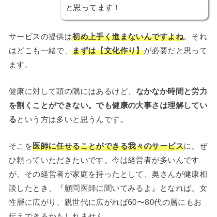
と思ってます！
サービスの提供は
初め上手く進まないんですよね
。それ
はどこも一緒で、
まずは【文化作り】
が必要だと思って
ます。
健康に対して頭の隅にはあるけど、
なかなか時間と労力
を割くことができない。でも健康の大事さは理解してい
る
という方は多いと思うんです。
そこを
医師に任せることができる我々のサービス
に、ぜ
ひ頼っていただきたいです。今は経営者が多いんです
が、その経営者が家庭を持ったとして、奥さんが健康相
談したとき、『顧問医師に聞いてみるよ』となれば、女
性層に広がり、親世代に広がれば60〜80代の層にもお
伝えできるかもしれません。