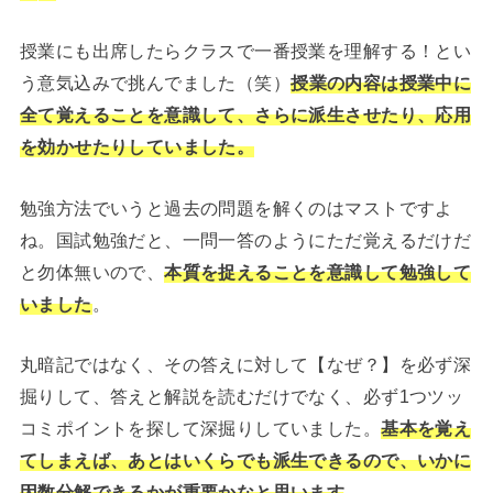
授業にも出席したらクラスで一番授業を理解する！とい
う意気込みで挑んでました（笑）
授業の内容は授業中に
全て覚えることを意識して、さらに派生させたり、応用
を効かせたりしていました。
勉強方法でいうと過去の問題を解くのはマストですよ
ね。国試勉強だと、一問一答のようにただ覚えるだけだ
と勿体無いので、
本質を捉えることを意識して勉強して
いました
。
丸暗記ではなく、その答えに対して【なぜ？】を必ず深
掘りして、答えと解説を読むだけでなく、必ず1つツッ
コミポイントを探して深掘りしていました。
基本を覚え
てしまえば、あとはいくらでも派生できるので、いかに
因数分解できるかが重要かなと思います
。