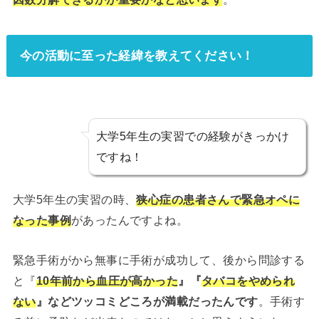
今の活動に至った経緯を教えてください！
大学5年生の実習での経験がきっかけ
ですね！
大学5年生の実習の時、
狭心症の患者さんで緊急オペに
なった事例
があったんですよね。
緊急手術がから無事に手術が成功して、後から問診する
と『
10年前から血圧が高かった
』『
タバコをやめられ
ない
』などツッコミどころが満載だったんです
。手術す