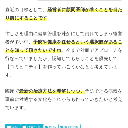
直近の目標として、
経営者に顧問医師が着くことを当た
り前にすることです
。
忙しさを理由に健康管理を疎かにして倒れてしまう経営
者が多い中、
予防や健康を任せるという選択肢があるこ
とを知って頂きたいですね
。今まで対面でアプローチを
行なっていましたが、認知してもらうことを優先して
【コミュニティ】を作っていこうかなとも考えていま
す。
臨床で
最新の治療方法を理解しつつ、
予防できる病気を
事前に対処する文化をこれからも作っていきたいと考え
ています。
医師
取材記事
医師
取材記事