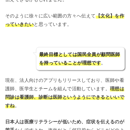
そのように徐々に広い範囲の方々へ伝えて
【文化】を作
っていきたい
と思っています。
最終目標としては国民全員が顧問医師
を持っていることが理想です
。
現在、法人向けのアプリもリリースしており、医師や看
護師、医学生とチームを組んで活動しています。
理想は
問診は看護師、診断は医師というようにできるといいで
すね
。
日本人は医療リテラシーが低いため、症状を伝えるのが
苦手
なんですよね。海外だと「何日前からどこがどのよ