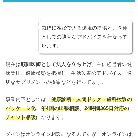
気軽に相談できる環境の提供と、医師
としての適切なアドバイスを行なって
います。
現在は
顧問医師として法人を立ち上げ
、主に経営者の健
康管理、健康状態を把握し、生活改善のアドバイス、適
切なサプリメントの提案などを行ってます。
事業内容としては、
健康診断・人間ドック・歯科検診の
パッケージ化
、
年4回の出張相談
、
24時間365日対応の
チャット相談
になります。
メインはオンライン相談になるんですが、オンラインは