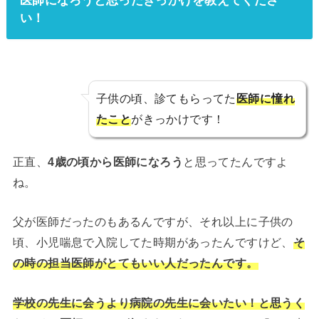
い！
子供の頃、診てもらってた
医師に憧れ
たこと
がきっかけです！
正直、
4歳の頃から医師になろう
と思ってたんですよ
ね。
父が医師だったのもあるんですが、それ以上に子供の
頃、小児喘息で入院してた時期があったんですけど、
そ
の時の担当医師がとてもいい人だったんです。
学校の先生に会うより病院の先生に会いたい！と思うく