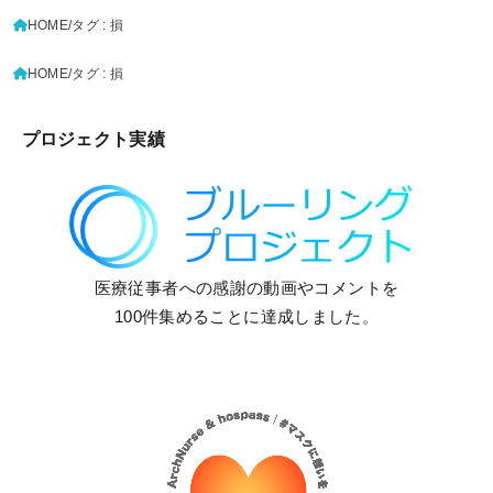
HOME
タグ : 損
HOME
タグ : 損
プロジェクト実績
医療従事者への感謝の動画やコメントを
100件集めることに達成しました。