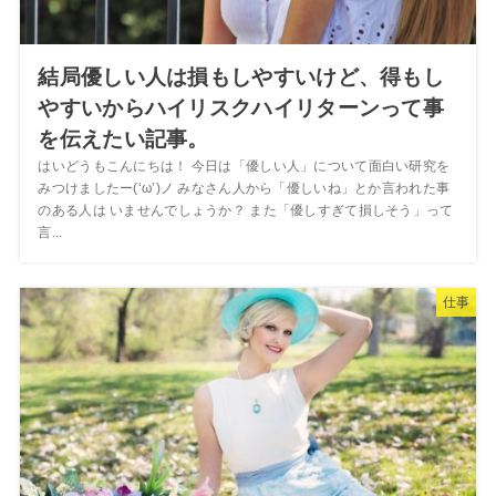
結局優しい人は損もしやすいけど、得もし
やすいからハイリスクハイリターンって事
を伝えたい記事。
はいどうもこんにちは！ 今日は「優しい人」について面白い研究を
みつけましたー(‘ω’)ノ みなさん人から「優しいね」とか言われた事
のある人は いませんでしょうか？ また「優しすぎて損しそう」って
言...
仕事