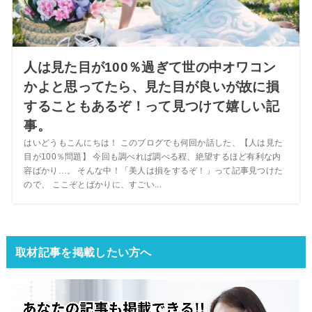
人は見た目が100％過ぎて世の中オワコン
かよと思ってたら、見た目が良いが故に損
することもあるぞ！って見つけて嬉しい記
事。
はいどうもこんにちは！ このブログでも何回か話した、【人は見た
目が100％問題】 今回も調べれば調べる程、絶望するほど有利な内
容ばかり…。 そんな中！「美人は損をするぞ！」って記事見つけた
ので、 ここぞとばかりに、すごい...
取材記事を掲載したい方へ