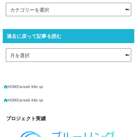
過去に戻って記事を読む
HOME
area6-title-sp
HOME
area6-title-sp
プロジェクト実績