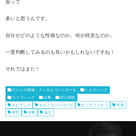
面って
多いと思うんです。
自分がどのような性格なのか。何が得意なのか。
一度判断してみるのも良いかもしれないですね！
それではまた！
ストレス軽減・メンタルコントロール
ヘルスハック
ライフハック
仕事
対人関係
エビデンス
セルフコントロール
ビックファイブ
性格
研究
診断
論文