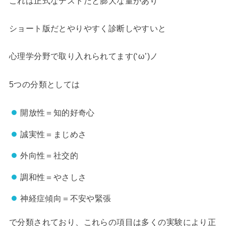
これは正式なテストだと膨大な量があり
ショート版だとやりやすく診断しやすいと
心理学分野で取り入れられてます(‘ω’)ノ
5つの分類としては
開放性＝知的好奇心
誠実性＝まじめさ
外向性＝社交的
調和性＝やさしさ
神経症傾向＝不安や緊張
で分類されており、これらの項目は多くの実験により正