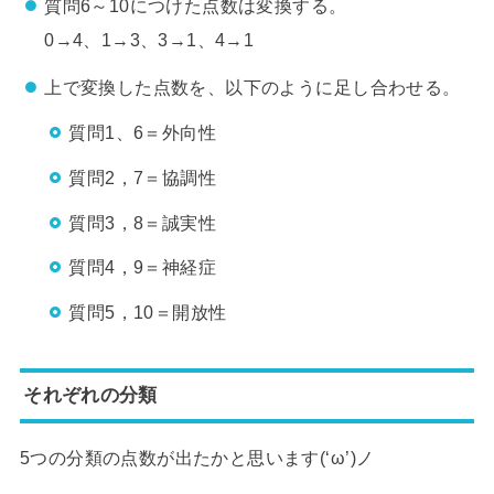
質問6～10につけた点数は変換する。
0→4、1→3、3→1、4→1
上で変換した点数を、以下のように足し合わせる。
質問1、6＝外向性
質問2，7＝協調性
質問3，8＝誠実性
質問4，9＝神経症
質問5，10＝開放性
それぞれの分類
5つの分類の点数が出たかと思います(‘ω’)ノ