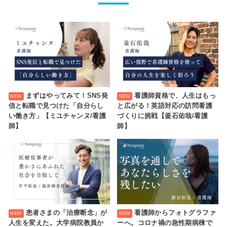
まずはやってみて！SNS発
看護師資格で、人生はもっ
信と転職で見つけた「自分らし
と広がる！英語対応の訪問看護
い働き方」【ミユチャンヌ/看護
づくりに挑戦【釜石佑哉/看護
師】
師】
患者さまの「治療断念」が
看護師からフォトグラファ
人生を変えた。大学病院教員か
ーへ。コロナ禍の急性期病棟で