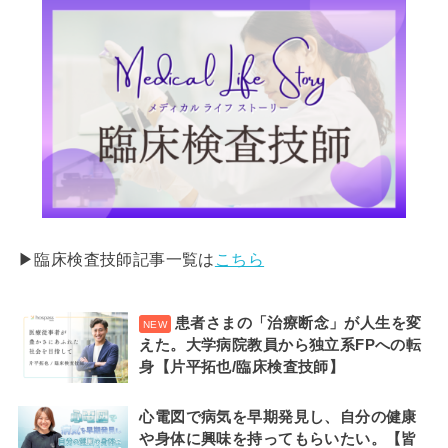
▶︎臨床検査技師記事一覧は
こちら
患者さまの「治療断念」が人生を変
えた。大学病院教員から独立系FPへの転
身【片平拓也/臨床検査技師】
心電図で病気を早期発見し、自分の健康
や身体に興味を持ってもらいたい。【皆