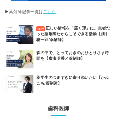
▶︎薬剤師記事一覧は
こちら
正しい情報を「届く形」に。患者だ
った薬剤師だからこそできる活動【畑中
聡一郎/薬剤師】
森の中で、とっておきのおひとりさま時
間を【廣瀬明香／薬剤師】
薬学生のつまずきに寄り添いたい【かね
こち/薬剤師】
歯科医師