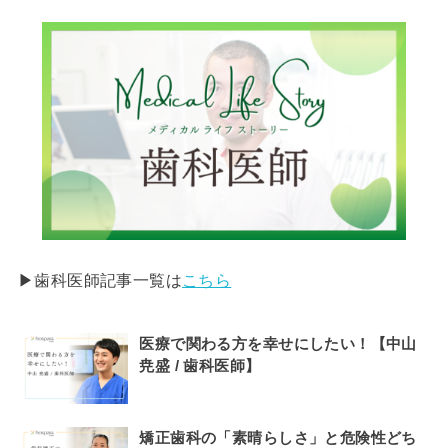
▶︎歯科医師記事一覧は
こちら
医療で関わる方を幸せにしたい！【中山
尭盛 / 歯科医師】
矯正歯科の「素晴らしさ」と危険性どち