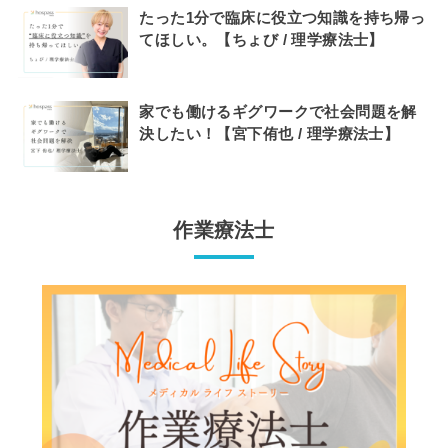
たった1分で臨床に役立つ知識を持ち帰っ
てほしい。【ちょび / 理学療法士】
家でも働けるギグワークで社会問題を解
決したい！【宮下侑也 / 理学療法士】
作業療法士