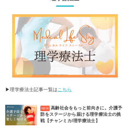
▶︎理学療法士記事一覧は
こちら
高齢社会をもっと前向きに。介護予
防をステージから届ける理学療法士の挑
戦【チャンミカ/理学療法士】