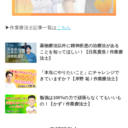
▶︎作業療法士記事一覧は
こちら
薬物療法以外に精神疾患の治療法がある
ことを知ってほしい！【日髙貴浩 / 作業療
法士】
「本当にやりたいこと」にチャレンジで
きていますか？【岸野 祐 / 作業療法士】
勉強は100%の力で頑張らなくてもいいも
の！【かず / 作業療法士】