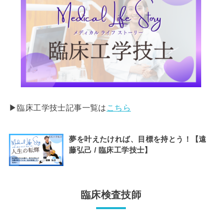
▶︎臨床工学技士記事一覧は
こちら
夢を叶えたければ、目標を持とう！【遠
藤弘己 / 臨床工学技士】
臨床検査技師