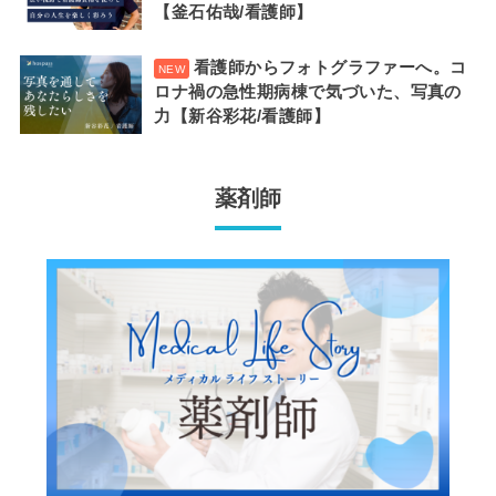
【釜石佑哉/看護師】
看護師からフォトグラファーへ。コ
ロナ禍の急性期病棟で気づいた、写真の
力【新谷彩花/看護師】
薬剤師