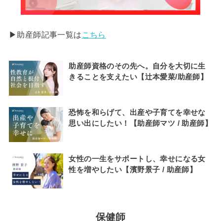
▶︎助産師記事一覧は
こちら
助産師資格のその先へ。自分を大切に生
きることを支えたい【辻本愛菜/助産師】
恐怖を和らげて、出産や子育てを幸せな
思い出にしたい！【助産師マツ / 助産師】
女性の一生をサポートし、幸せになる女
性を増やしたい【濱野景子 / 助産師】
保健師