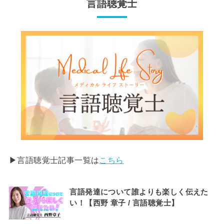
言語聴覚士
▶︎言語聴覚士記事一覧は
こちら
言語発達について誰よりも楽しく伝えた
い！【西野 章子 / 言語聴覚士】