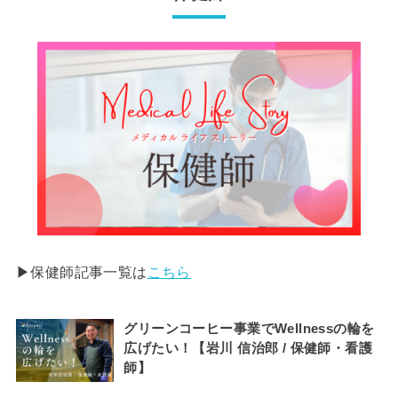
▶︎保健師記事一覧は
こちら
グリーンコーヒー事業でWellnessの輪を
広げたい！【岩川 信治郎 / 保健師・看護
師】