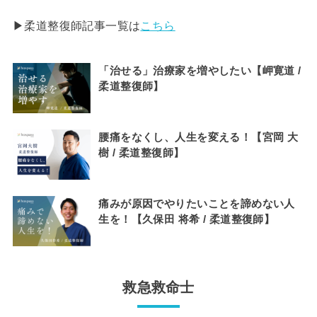
▶︎柔道整復師記事一覧は
こちら
「治せる」治療家を増やしたい【岬寛道 /
柔道整復師】
腰痛をなくし、人生を変える！【宮岡 大
樹 / 柔道整復師】
痛みが原因でやりたいことを諦めない人
生を！【久保田 将希 / 柔道整復師】
救急救命士