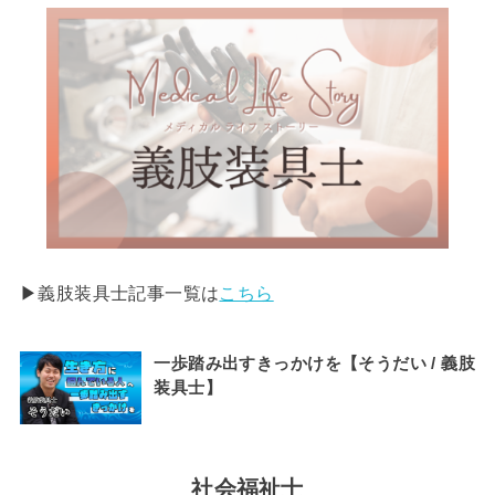
▶︎義肢装具士記事一覧は
こちら
一歩踏み出すきっかけを【そうだい / 義肢
装具士】
社会福祉士