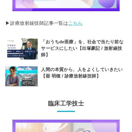
▶︎診療放射線技師記事一覧は
こちら
「おうちde医療」を、社会で当たり前な
サービスにしたい【出塚豪記 / 放射線技
師】
人間の本質から、人をよくしていきたい
【蔀 明穂 / 診療放射線技師】
臨床工学技士