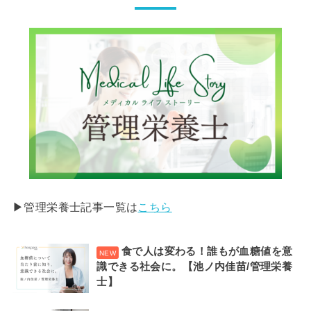
▶︎管理栄養士記事一覧は
こちら
食で人は変わる！誰もが血糖値を意
識できる社会に。【池ノ内佳苗/管理栄養
士】