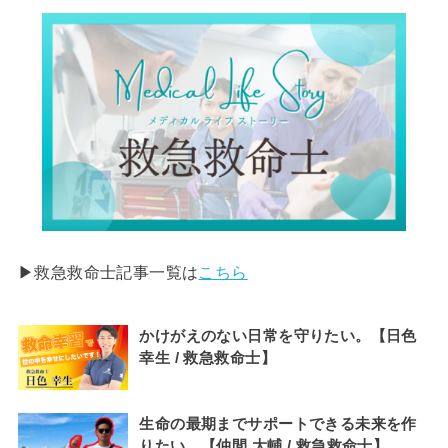
▶︎救急救命士記事一覧は
こちら
かけがえのない日常を守りたい。【日色
幸生 / 救急救命士】
生命の最期までサポートできる未来を作
りたい。【仲間 大輔 / 救急救命士】