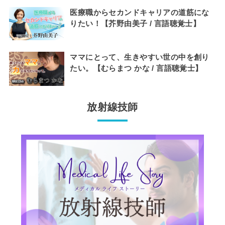
医療職からセカンドキャリアの道筋にな
りたい！【芥野由美子 / 言語聴覚士】
ママにとって、生きやすい世の中を創り
たい。【むらまつ かな / 言語聴覚士】
放射線技師