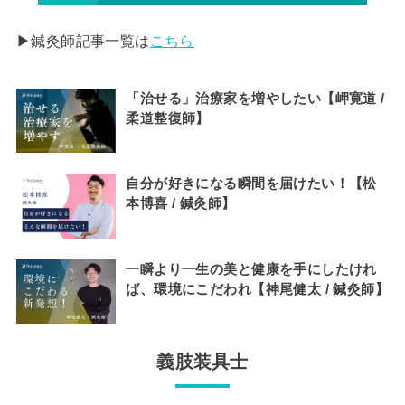
▶︎鍼灸師記事一覧は
こちら
「治せる」治療家を増やしたい【岬寛道 /
柔道整復師】
自分が好きになる瞬間を届けたい！【松
本博喜 / 鍼灸師】
一瞬より一生の美と健康を手にしたけれ
ば、環境にこだわれ【神尾健太 / 鍼灸師】
義肢装具士