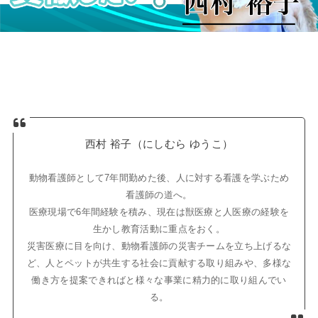
西村 裕子（にしむら ゆうこ）
動物看護師として7年間勤めた後、人に対する看護を学ぶため
看護師の道へ。
医療現場で6年間経験を積み、現在は獣医療と人医療の経験を
生かし教育活動に重点をおく。
災害医療に目を向け、動物看護師の災害チームを立ち上げるな
ど、人とペットが共生する社会に貢献する取り組みや、多様な
働き方を提案できればと様々な事業に精力的に取り組んでい
る。