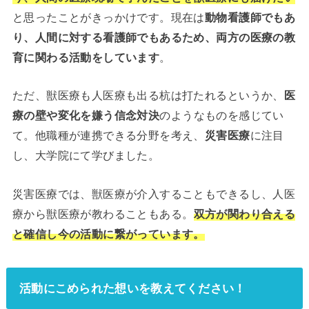
と思ったことがきっかけです。現在は
動物看護師でもあ
り、人間に対する看護師でもあるため、両方の医療の教
育に関わる活動をしています
。
ただ、獣医療も人医療も出る杭は打たれるというか、
医
療の壁や変化を嫌う信念対決
のようなものを感じてい
て。他職種が連携できる分野を考え、
災害医療
に注目
し、大学院にて学びました。
災害医療では、獣医療が介入することもできるし、人医
療から獣医療が教わることもある。
双方が関わり合える
と確信し今の活動に繋がっています。
活動にこめられた想いを教えてください！