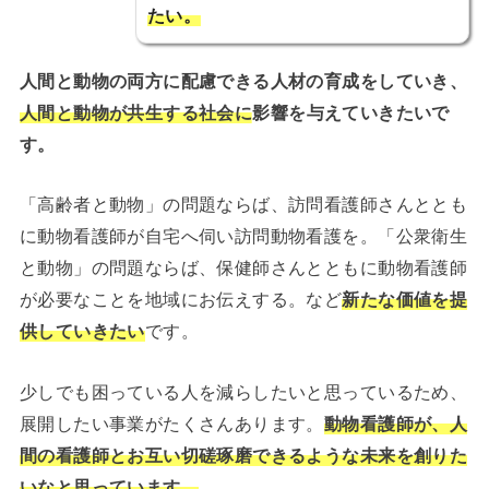
たい。
人間と動物の両方に配慮できる人材の育成をしていき、
人間と動物が共生する社会に
影響を与えていきたいで
す。
「高齢者と動物」の問題ならば、訪問看護師さんととも
に動物看護師が自宅へ伺い訪問動物看護を。「公衆衛生
と動物」の問題ならば、保健師さんとともに動物看護師
が必要なことを地域にお伝えする。など
新たな価値を提
供していきたい
です。
少しでも困っている人を減らしたいと思っているため、
展開したい事業がたくさんあります。
動物看護師が、人
間の看護師とお互い切磋琢磨できるような未来を創りた
いなと思っています。