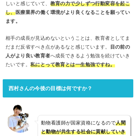
しいと感じていて、
教育の力で少しずつ行動変容を起こ
し、
医療業界の働く環境がより良くなることを願ってい
ます。
相手の成長が見込めないということは、教育者としてま
だまだ反省すべき点があるなと感じています。
目の前の
人がより良い教育者
へ成長できるよう勉強を続けていき
たいです。
私にとって教育とは一生勉強ですね。
西村さんの今後の目標は何ですか？
動物看護師が国家資格になるので
人間
と動物が共生する社会に貢献していき