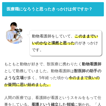
医療職になろうと思ったきっかけは何ですか？
動物看護師をしていて、
このままでい
いのかなと漠然と思った
のがきっかけ
です。
もともと動物が好きで、獣医療に携わりたく
動物看護師
として勤務していました。動物看護師は
獣医師の助手の
ような立場
が多く、5年経った頃から
今のままで良いの
か疑問に思い始めました。
人間の医療では、看護師が看護というスキルをもって仕
事をしている。
看護という確立した領域
に魅かれ、「人