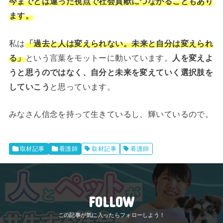
今までとは違った視点で社会貢献につながることもあり
ます。
私は
「過去と人は変えられない。未来と自分は変えられ
る」
という言葉をモットーに動いています。
人を変えよ
うと思うのではなく、自分と未来を変えていく選択肢を
していこう
と思っています。
みなさん信念を持って生きているし、輝いているので。
取材記事
看護師
取材記事
看護師
FOLLOW