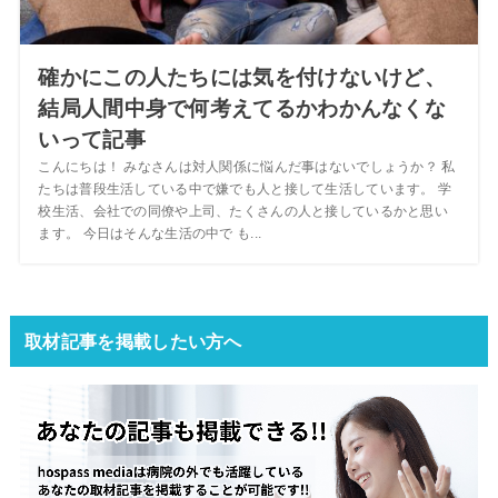
確かにこの人たちには気を付けないけど、
結局人間中身で何考えてるかわかんなくな
いって記事
こんにちは！ みなさんは対人関係に悩んだ事はないでしょうか？ 私
たちは普段生活している中で嫌でも人と接して生活しています。 学
校生活、会社での同僚や上司、たくさんの人と接しているかと思い
ます。 今日はそんな生活の中で も...
取材記事を掲載したい方へ