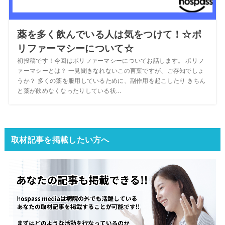
薬を多く飲んでいる人は気をつけて！☆ポ
リファーマシーについて☆
初投稿です！今回はポリファーマシーについてお話します。 ポリフ
ァーマシーとは？ 一見聞きなれないこの言葉ですが、ご存知でしょ
うか？ 多くの薬を服用しているために、副作用を起こしたり きちん
と薬が飲めなくなったりしている状...
取材記事を掲載したい方へ