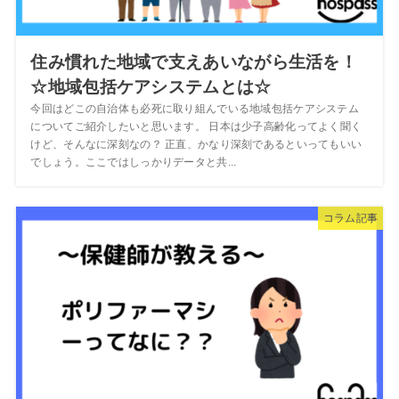
住み慣れた地域で支えあいながら生活を！
☆地域包括ケアシステムとは☆
今回はどこの自治体も必死に取り組んでいる地域包括ケアシステム
についてご紹介したいと思います。 日本は少子高齢化ってよく聞く
けど、そんなに深刻なの？ 正直、かなり深刻であるといってもいい
でしょう。ここではしっかりデータと共...
コラム記事