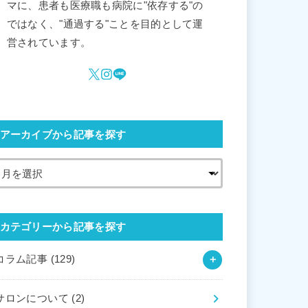
マに、患者も医療職も病院に"依存する"の
ではなく、"通過する"ことを目的として運
営されています。
アーカイブから記事を探す
カテゴリーから記事を探す
コラム記事
(129)
サロンについて
(2)