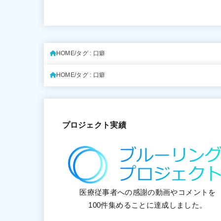
HOME
タグ : 口癖
HOME
タグ : 口癖
プロジェクト実績
医療従事者への感謝の動画やコメントを
100件集めることに達成しました。