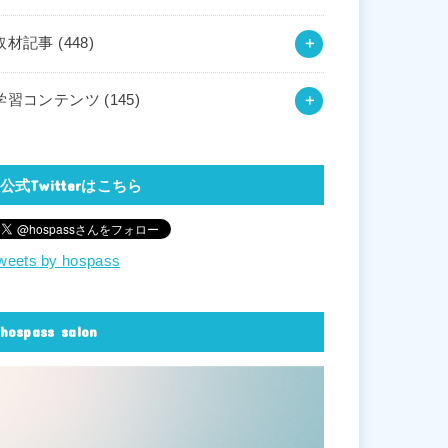
取材記事
(448)
学習コンテンツ
(145)
公式Twitterはこちら
weets by hospass
hospass salon