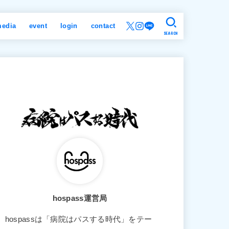
edia
event
login
contact
SEARCH
hospass運営局
hospassは「病院はパスする時代」をテー