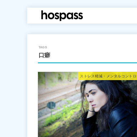
hospass media
口癖
ストレス軽減・メンタルコントロ