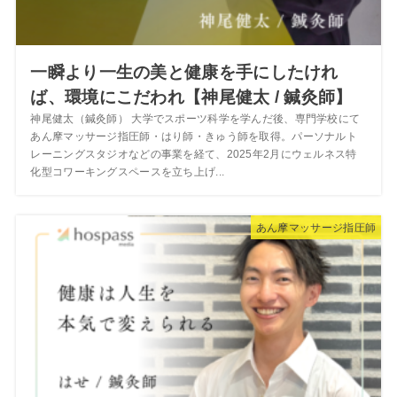
一瞬より一生の美と健康を手にしたけれ
ば、環境にこだわれ【神尾健太 / 鍼灸師】
神尾健太（鍼灸師） 大学でスポーツ科学を学んだ後、専門学校にて
あん摩マッサージ指圧師・はり師・きゅう師を取得。パーソナルト
レーニングスタジオなどの事業を経て、2025年2月にウェルネス特
化型コワーキングスペースを立ち上げ...
あん摩マッサージ指圧師