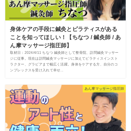
身体ケアの手段に鍼灸とピラティスがある
ことを知ってほしい！【ちなつ / 鍼灸師 / あ
ん摩マッサージ指圧師】
取材日：2024/4/11 ちなつ 鍼灸師として整骨院、訪問鍼灸マッサー
ジに従事。現在は訪問鍼灸マッサージに加えてピラティスインスト
ラクター、グラビアまで幅広く活躍。身体をケアする方、自分のコ
ンプレックスを受け入れて幸せ...
あん摩マッサージ指圧師