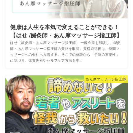
健康は人生を本気で変えることができる！
【はせ /鍼灸師・あん摩マッサージ指圧師】
はせ（鍼灸師・あん摩マッサージ指圧師） 一般企業を経験し、鍼灸
師・あん摩マッサージ指圧師の資格を取得。資格取得後は、訪問マ
ッサージへの会社へ入職する。そこでの体験から「予防の重要性」
に気づき、体質改善やセルフケア方法を中...
あん摩マッサージ指圧師